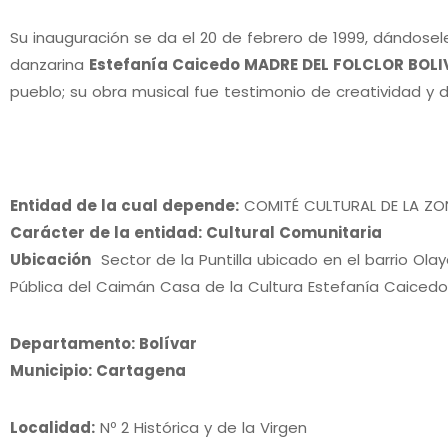
Su inauguración se da el 20 de febrero de 1999, dándosel
danzarina
Estefanía Caicedo MADRE DEL FOLCLOR BOL
pueblo; su obra musical fue testimonio de creatividad y d
Entidad de la cual depende:
COMITÉ CULTURAL DE LA ZO
Carácter de la entidad: Cultural Comunitaria
Ubicación
Sector de la Puntilla ubicado en el barrio Olay
Pública del Caimán Casa de la Cultura Estefanía Caicedo
Departamento: Bolívar
Municipio: Cartagena
Localidad:
Nº 2 Histórica y de la Virgen