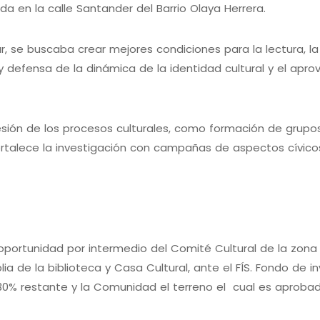
da en la calle Santander del Barrio Olaya Herrera.
r, se buscaba crear mejores condiciones para la lectura, 
y defensa de la dinámica de la identidad cultural y el apr
esión de los procesos culturales, como formación de grupos
ortalece la investigación con campañas de aspectos cívicos
 oportunidad por intermedio del Comité Cultural de la zona 
de la biblioteca y Casa Cultural, ante el FÍS. Fondo de in
30% restante y la Comunidad el terreno el cual es aprobado