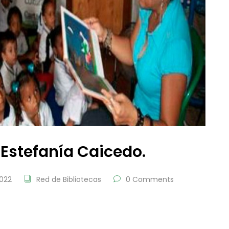
 Estefanía Caicedo.
022
Red de Bibliotecas
0 Comments