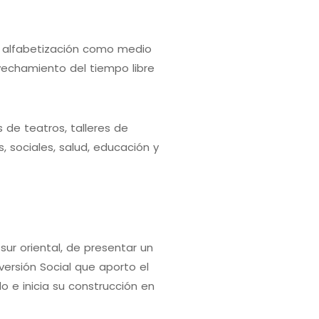
la alfabetización como medio
ovechamiento del tiempo libre
 de teatros, talleres de
, sociales, salud, educación y
sur oriental, de presentar un
versión Social que aporto el
 e inicia su construcción en