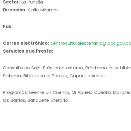
Sector:
La Puntilla
Dirección:
Calle Miramar
Fax:
Correo electrónico:
centroculturalestefania@ipcc.gov.c
Servicios que Presta:
Consulta en Sala, Préstamo externo, Préstamo Ínter biblio
Sistema, Biblioteca al Parque, Capacitaciones.
Programas: Léeme Un Cuento, Mi Abuelo Cuenta. Biblioteca
los Barrios, Banquete Literario.