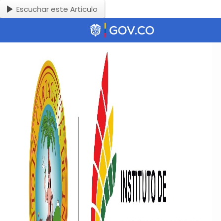
Escuchar este Articulo