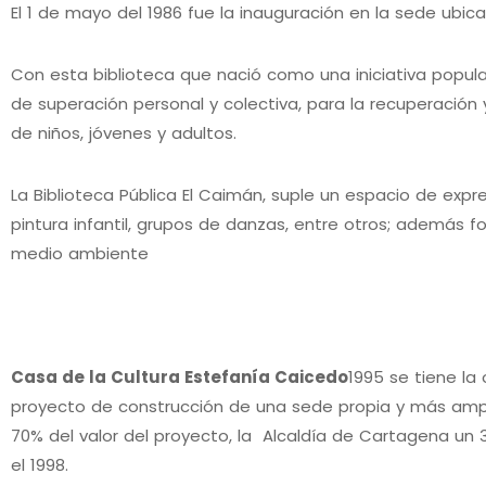
El 1 de mayo del 1986 fue la inauguración en la sede ubica
Con esta biblioteca que nació como una iniciativa popula
de superación personal y colectiva, para la recuperación 
de niños, jóvenes y adultos.
La Biblioteca Pública El Caimán, suple un espacio de expr
pintura infantil, grupos de danzas, entre otros; además f
medio ambiente
Casa de la Cultura Estefanía Caicedo
1995 se tiene la
proyecto de construcción de una sede propia y más amplia 
70% del valor del proyecto, la Alcaldía de Cartagena un 
el 1998.