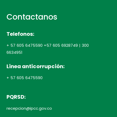
Contactanos
Telefonos:
+ 57 605 6475590 +57 605 6928749 | 300
6634951
Linea anticorrupción:
+ 57 605 6475590
PQRSD:
recepcion@ipcc.gov.co