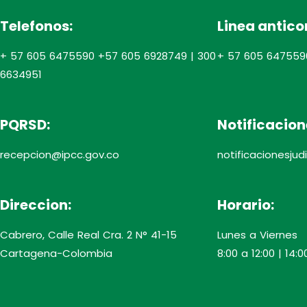
Telefonos:
Linea antico
+ 57 605 6475590 +57 605 6928749 | 300
+ 57 605 647559
6634951
PQRSD:
Notificacion
recepcion@ipcc.gov.co
notificacionesju
Direccion:
Horario:
Cabrero, Calle Real Cra. 2 N° 41-15
Lunes a Viernes
Cartagena-Colombia
8:00 a 12:00 | 14:0