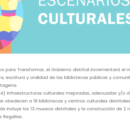
s para Transformar, el Gobierno distrital incrementará el 
, escritura y oralidad de las bibliotecas públicas y comunit
rtagena.
34) infraestructuras culturales mejoradas, adecuadas y/o 
ue obedecen a 18 bibliotecas y centros culturales distritales
ás incluye los 13 museos distritales y la construcción de 2 
 Regalías.