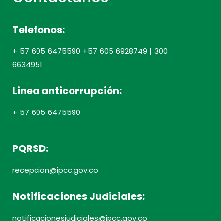
Telefonos:
+ 57 605 6475590 +57 605 6928749 | 300
6634951
Linea anticorrupción:
+ 57 605 6475590
PQRSD:
recepcion@ipcc.gov.co
Notificaciones Judiciales:
notificacionesjudiciales@ipcc.gov.co