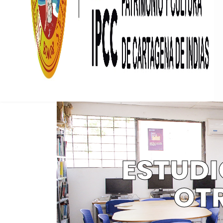
ESTUDI
OT