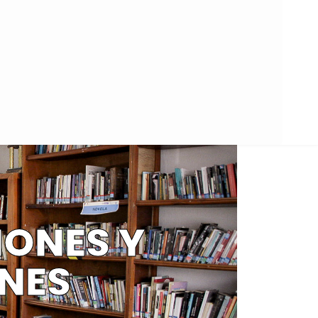
IONES Y
NES