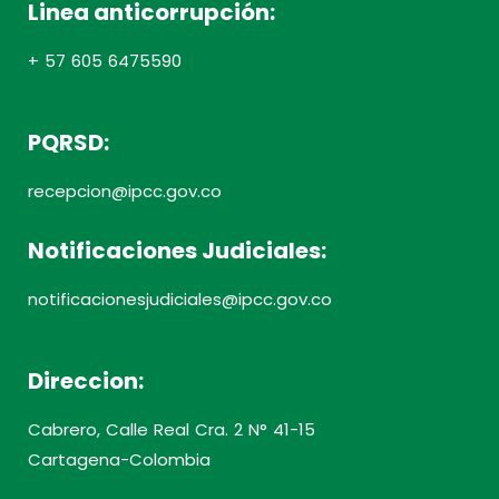
Linea anticorrupción:
+ 57 605 6475590
PQRSD:
recepcion@ipcc.gov.co
Notificaciones Judiciales:
notificacionesjudiciales@ipcc.gov.co
Direccion:
Cabrero, Calle Real Cra. 2 N° 41-15
Cartagena-Colombia