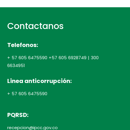
Contactanos
Telefonos:
+ 57 605 6475590 +57 605 6928749 | 300
6634951
Linea anticorrupción:
+ 57 605 6475590
PQRSD:
recepcion@ipcc.gov.co