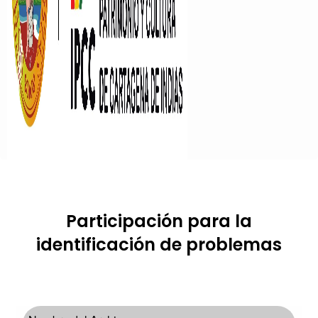
Participación para la
identificación de problemas