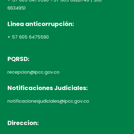
6634951
Linea anticorrupción:
+ 57 605 6475590
PQRSD:
recepcion@ipcc.gov.co
Notificaciones Judiciales:
notificacionesjudiciales@ipcc.gov.co
Direccion: