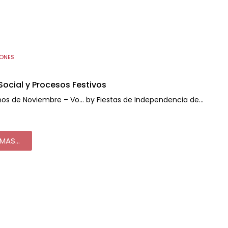
IONES
Social y Procesos Festivos
os de Noviembre – Vo… by Fiestas de Independencia de…
MAS...