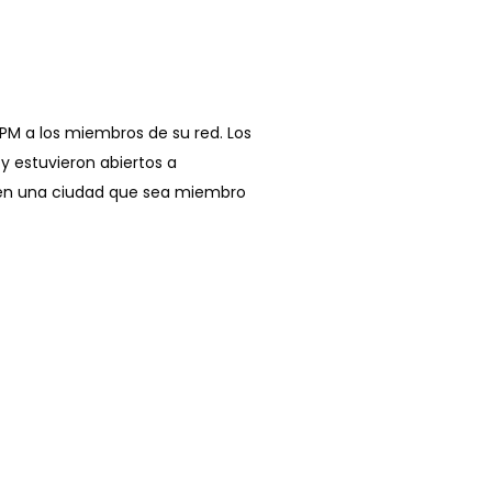
CPM a los miembros de su red. Los
 y estuvieron abiertos a
n en una ciudad que sea miembro