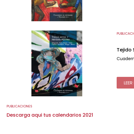
PUBLICAC
Tejido 
Cuadern
LEER 
PUBLICACIONES
Descarga aqui tus calendarios 2021