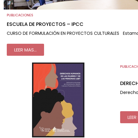
PUBLICACIONES
ESCUELA DE PROYECTOS – IPCC
CURSO DE FORMULACIÓN EN PROYECTOS CULTURALES Estamos
LEER MAS...
PUBLICAC
DERECH
Derecho
LEER 