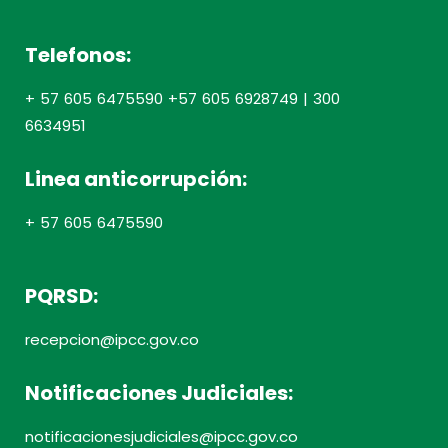
Telefonos:
+ 57 605 6475590 +57 605 6928749 | 300
6634951
Linea anticorrupción:
+ 57 605 6475590
PQRSD:
recepcion@ipcc.gov.co
Notificaciones Judiciales:
notificacionesjudiciales@ipcc.gov.co