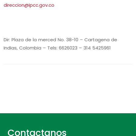
direccion@ipcc.gov.co
Dir: Plaza de la merced No. 38-10 – Cartagena de
Indias, Colombia – Tels: 6626023 – 314 5425961
Contactanos