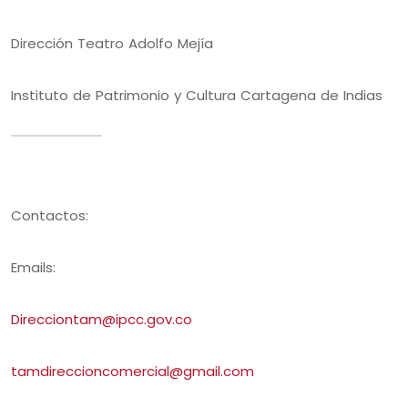
Dirección Teatro Adolfo Mejía
Instituto de Patrimonio y Cultura Cartagena de Indias
Contactos:
Emails:
Direcciontam@ipcc.gov.co
tamdireccioncomercial@gmail.
com