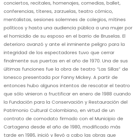
conciertos, recitales, homenajes, comedias, ballet,
conferencias, títeres, zarzuelas, teatro cómico,
mentalistas, sesiones solemnes de colegios, mítines
políticos y hasta una audiencia pública a una mujer por
el homicidio de su esposo en el barrio de Bruselas. El
deterioro avanzó y ante el inminente peligro para la
integridad de los espectadores tuvo que cerrar
finalmente sus puertas en el año de 1970. Una de sus
últimas funciones fue la obra de teatro “Las Sillas” de
Ionesco presentada por Fanny Mickey. A partir de
entonces hubo algunos intentos de rescatar el teatro
que sólo vinieron a fructificar en enero de 1988 cuando
la Fundación para la Conservación y Restauración del
Patrimonio Cultural Colombiano, en virtud de un
contrato de comodato firmado con el Municipio de
Cartagena desde el año de 1980, modificado más
tarde en 1986, inició y llevó a cabo las obras que