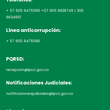
+ 57 605 6475590 +57 605 6928749 | 300
6634951
Linea anticorrupción:
+ 57 605 6475590
PQRSD:
recepcion@ipcc.gov.co
Notificaciones Judiciales:
notificacionesjudiciales@ipcc.gov.co