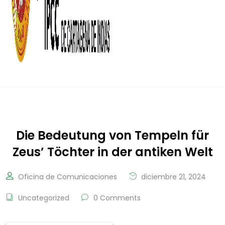
Die Bedeutung von Tempeln für
Zeus’ Töchter in der antiken Welt
Oficina de Comunicaciones
diciembre 21, 2024
Uncategorized
0 Comments