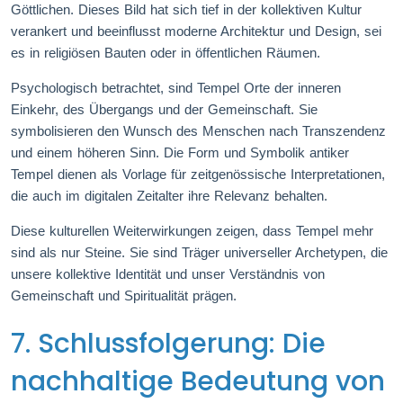
Göttlichen. Dieses Bild hat sich tief in der kollektiven Kultur
verankert und beeinflusst moderne Architektur und Design, sei
es in religiösen Bauten oder in öffentlichen Räumen.
Psychologisch betrachtet, sind Tempel Orte der inneren
Einkehr, des Übergangs und der Gemeinschaft. Sie
symbolisieren den Wunsch des Menschen nach Transzendenz
und einem höheren Sinn. Die Form und Symbolik antiker
Tempel dienen als Vorlage für zeitgenössische Interpretationen,
die auch im digitalen Zeitalter ihre Relevanz behalten.
Diese kulturellen Weiterwirkungen zeigen, dass Tempel mehr
sind als nur Steine. Sie sind Träger universeller Archetypen, die
unsere kollektive Identität und unser Verständnis von
Gemeinschaft und Spiritualität prägen.
7. Schlussfolgerung: Die
nachhaltige Bedeutung von