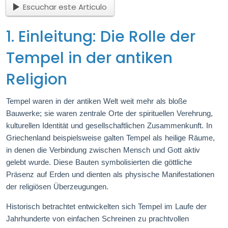
Escuchar este Articulo
1. Einleitung: Die Rolle der
Tempel in der antiken
Religion
Tempel waren in der antiken Welt weit mehr als bloße
Bauwerke; sie waren zentrale Orte der spirituellen Verehrung,
kulturellen Identität und gesellschaftlichen Zusammenkunft. In
Griechenland beispielsweise galten Tempel als heilige Räume,
in denen die Verbindung zwischen Mensch und Gott aktiv
gelebt wurde. Diese Bauten symbolisierten die göttliche
Präsenz auf Erden und dienten als physische Manifestationen
der religiösen Überzeugungen.
Historisch betrachtet entwickelten sich Tempel im Laufe der
Jahrhunderte von einfachen Schreinen zu prachtvollen