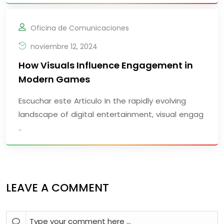
Oficina de Comunicaciones
noviembre 12, 2024
How Visuals Influence Engagement in
Modern Games
Escuchar este Articulo In the rapidly evolving
landscape of digital entertainment, visual engag
..
LEAVE A COMMENT