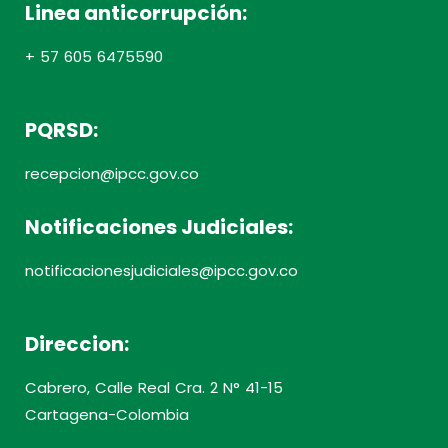
Linea anticorrupción:
+ 57 605 6475590
PQRSD:
recepcion@ipcc.gov.co
Notificaciones Judiciales:
notificacionesjudiciales@ipcc.gov.co
Direccion:
Cabrero, Calle Real Cra. 2 N° 41-15
Cartagena-Colombia