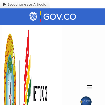
Escuchar este Articulo