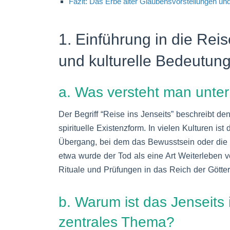
Fazit: Das Erbe alter Glaubensvorstellungen un
1. Einführung in die Rei
und kulturelle Bedeutun
a. Was versteht man unter 
Der Begriff “Reise ins Jenseits” beschreibt d
spirituelle Existenzform. In vielen Kulturen is
Übergang, bei dem das Bewusstsein oder die 
etwa wurde der Tod als eine Art Weiterleben 
Rituale und Prüfungen in das Reich der Götter
b. Warum ist das Jenseits 
zentrales Thema?