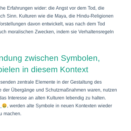
he Erfahrungen wider: die Angst vor dem Tod, die
ch Sinn. Kulturen wie die Maya, die Hindu-Religionen
orstellungen davon entwickelt, was nach dem Tod
uch moralischen Zwecken, indem sie Verhaltensregeln
bindung zwischen Symbolen,
elen in diesem Kontext
usenden zentrale Elemente in der Gestaltung des
rte der Übergänge und Schutzmaßnahmen waren, nutzen
s Interesse an alten Kulturen lebendig zu halten.
D
, werden alte Symbole in neuen Kontexten wieder
 zu machen.