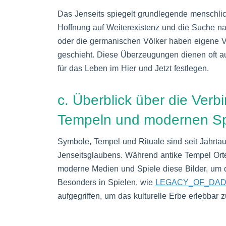
Das Jenseits spiegelt grundlegende menschlic
Hoffnung auf Weiterexistenz und die Suche na
oder die germanischen Völker haben eigene V
geschieht. Diese Überzeugungen dienen oft a
für das Leben im Hier und Jetzt festlegen.
c. Überblick über die Ver
Tempeln und modernen Spi
Symbole, Tempel und Rituale sind seit Jahrta
Jenseitsglaubens. Während antike Tempel O
moderne Medien und Spiele diese Bilder, um da
Besonders in Spielen, wie
LEGACY_OF_DA
aufgegriffen, um das kulturelle Erbe erlebbar