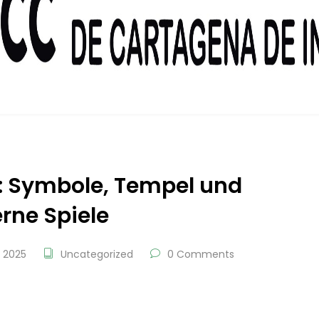
s: Symbole, Tempel und
ne Spiele
 2025
Uncategorized
0 Comments