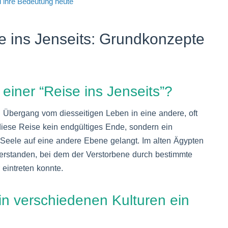
d ihre Bedeutung heute
se ins Jenseits: Grundkonzepte
g
einer “Reise ins Jenseits”?
en Übergang vom diesseitigen Leben in eine andere, oft
t diese Reise kein endgültiges Ende, sondern ein
Seele auf eine andere Ebene gelangt. Im alten Ägypten
verstanden, bei dem der Verstorbene durch bestimmte
 eintreten konnte.
in verschiedenen Kulturen ein