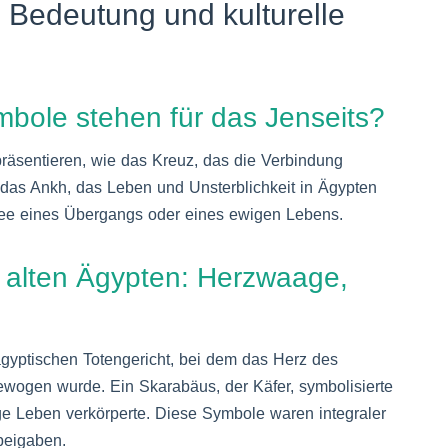
 Bedeutung und kulturelle
mbole stehen für das Jenseits?
präsentieren, wie das Kreuz, das die Verbindung
das Ankh, das Leben und Unsterblichkeit in Ägypten
 Idee eines Übergangs oder eines ewigen Lebens.
m alten Ägypten: Herzwaage,
gyptischen Totengericht, bei dem das Herz des
wogen wurde. Ein Skarabäus, der Käfer, symbolisierte
e Leben verkörperte. Diese Symbole waren integraler
beigaben.