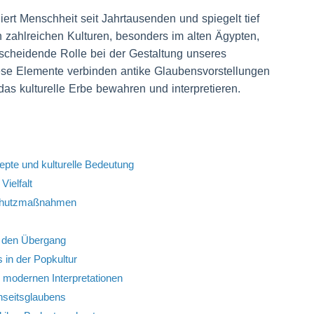
niert Menschheit seit Jahrtausenden und spiegelt tief
n zahlreichen Kulturen, besonders im alten Ägypten,
scheidende Rolle bei der Gestaltung unseres
se Elemente verbinden antike Glaubensvorstellungen
as kulturelle Erbe bewahren und interpretieren.
epte und kulturelle Bedeutung
Vielfalt
Schutzmaßnahmen
r den Übergang
 in der Popkultur
 modernen Interpretationen
enseitsglaubens