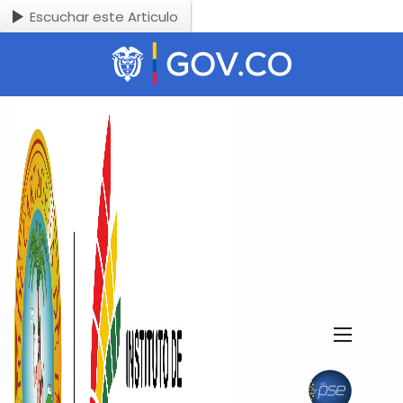
Escuchar este Articulo