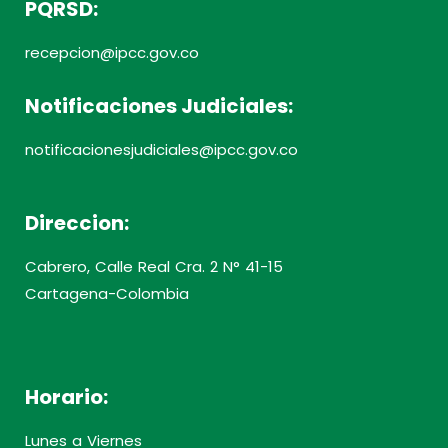
PQRSD:
recepcion@ipcc.gov.co
Notificaciones Judiciales:
notificacionesjudiciales@ipcc.gov.co
Direccion:
Cabrero, Calle Real Cra. 2 N° 41-15
Cartagena-Colombia
Horario:
Lunes a Viernes