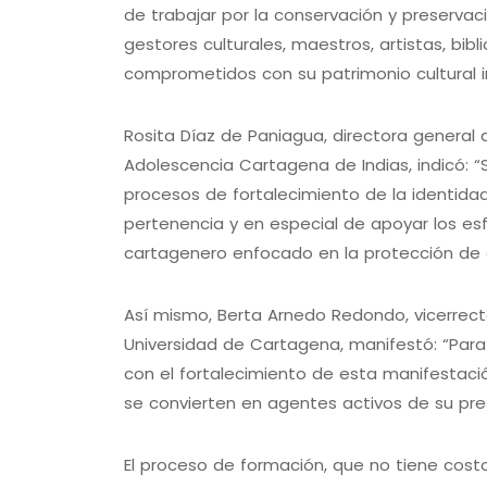
de trabajar por la conservación y preserva
gestores culturales, maestros, artistas, bib
comprometidos con su patrimonio cultural i
Rosita Díaz de Paniagua, directora general
Adolescencia Cartagena de Indias, indicó: 
procesos de fortalecimiento de la identidad
pertenencia y en especial de apoyar los e
cartagenero enfocado en la protección de
Así mismo, Berta Arnedo Redondo, vicerrecto
Universidad de Cartagena, manifestó: “Para
con el fortalecimiento de esta manifestac
se convierten en agentes activos de su pres
El proceso de formación, que no tiene costo