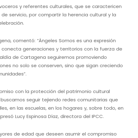
 voceros y referentes culturales, que se caractericen
e servicio, por compartir la herencia cultural y la
lebración.
gena, comentó: “Ángeles Somos es una expresión
 conecta generaciones y territorios con la fuerza de
Alcaldía de Cartagena seguiremos promoviendo
ones no solo se conserven, sino que sigan creciendo
omunidades”.
iso con la protección del patrimonio cultural
 buscamos seguir tejiendo redes comunitarias que
es, en las escuelas, en los hogares y, sobre todo, en
presó Lucy Espinosa Díaz, directora del IPCC.
mayores de edad que deseen asumir el compromiso