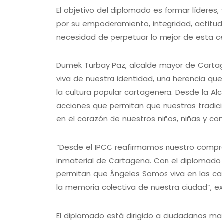
El objetivo del diplomado es formar líderes,
por su empoderamiento, integridad, actitud d
necesidad de perpetuar lo mejor de esta ce
Dumek Turbay Paz, alcalde mayor de Carta
viva de nuestra identidad, una herencia que
la cultura popular cartagenera. Desde la 
acciones que permitan que nuestras tradici
en el corazón de nuestros niños, niñas y c
“Desde el IPCC reafirmamos nuestro comprom
inmaterial de Cartagena. Con el diplomado
permitan que Ángeles Somos viva en las call
la memoria colectiva de nuestra ciudad”, ex
El diplomado está dirigido a ciudadanos 