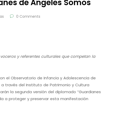
anes de Ángeles Somos
ias
0 Comments
, voceros y referentes culturales que competan la
n con el Observatorio de Infancia y Adolescencia de
a través del Instituto de Patrimonio y Cultura
izarán la segunda versión del diplomado “Guardianes
da a proteger y preservar esta manifestación