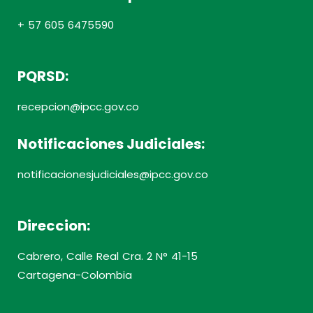
+ 57 605 6475590
PQRSD:
recepcion@ipcc.gov.co
Notificaciones Judiciales:
notificacionesjudiciales@ipcc.gov.co
Direccion:
Cabrero, Calle Real Cra. 2 N° 41-15
Cartagena-Colombia