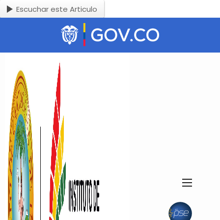
Escuchar este Articulo