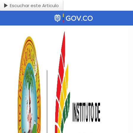
Escuchar este Articulo