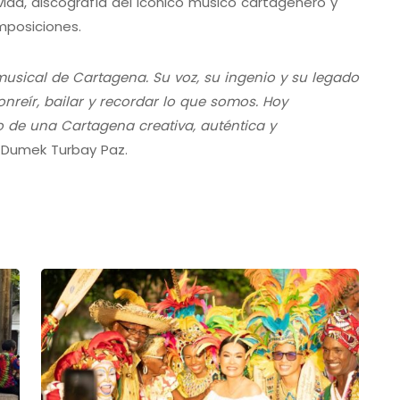
vida, discografía del icónico músico cartagenero y
mposiciones.
musical de Cartagena. Su voz, su ingenio y su legado
nreír, bailar y recordar lo que somos. Hoy
o de una Cartagena creativa, auténtica y
, Dumek Turbay Paz.