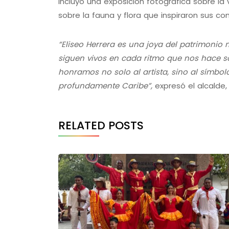
incluyó una exposición fotográfica sobre la 
sobre la fauna y flora que inspiraron sus co
“Eliseo Herrera es una joya del patrimonio 
siguen vivos en cada ritmo que nos hace so
honramos no solo al artista, sino al símbol
profundamente Caribe”,
expresó el alcalde
RELATED POSTS