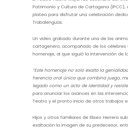
Patrimonio y Cultura de Cartagena (IPCC),
platea para disfrutar una celebración dedic
Trabalenguas.
Un video grabado durante una de las anima
cartagenero, acompañado de los célebres Cor
homenaje, al que siguió la intervención de l
“Este homenaje no solo exalta la genialida
herencia oral única que combina juego, me
legado como un acto de identidad y resisten
para anunciar los avances en las intervencion
Teatro y el pronto inicio de otros trabajos e
Hijos y otros familiares de Eliseo Herrera s
exaltación la imagen de su predecesor, entr