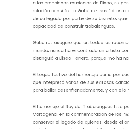
a las creaciones musicales de Eliseo, su pas
relación con Alfredo Gutiérrez, sus éxitos c
de su legado por parte de su bisnieto, quien
capacidad de construir trabalenguas.
Gutiérrez aseguró que en todos los recorri
mundo, nunca ha encontrado un artista con 
distinguió a Eliseo Herrera, porque “no ha na
El toque festivo del homenaje corrió por cue
que interpretó varias de sus exitosas canci
para bailar desenfrenadamente, y con ello r
El homenaje al Rey del Trabalenguas hizo pa
Cartagena, en la conmemoración de los 492 
conservar el legado de quienes, desde el ar