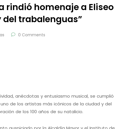
a rindió homenaje a Eliseo
ey del trabalenguas”
ias
0 Comments
ividad, anécdotas y entusiasmo musical, se cumplió
no de los artistas más icónicos de la ciudad y del
ración de los 100 años de su natalicio.
nto auspiciado por la Alcaldía Mayor y el Instituto de