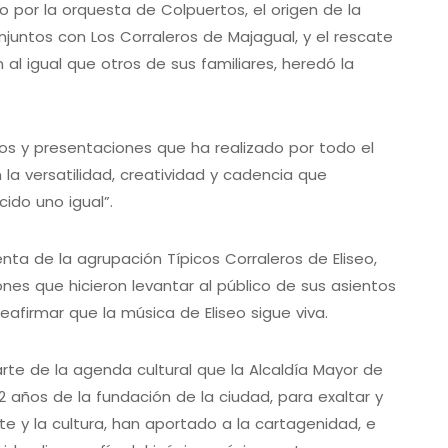
o por la orquesta de Colpuertos, el origen de la
onjuntos con Los Corraleros de Majagual, y el rescate
 al igual que otros de sus familiares, heredó la
dos y presentaciones que ha realizado por todo el
la versatilidad, creatividad y cadencia que
cido uno igual”.
nta de la agrupación Típicos Corraleros de Eliseo,
ones que hicieron levantar al público de sus asientos
eafirmar que la música de Eliseo sigue viva.
rte de la agenda cultural que la Alcaldía Mayor de
años de la fundación de la ciudad, para exaltar y
te y la cultura, han aportado a la cartagenidad, e