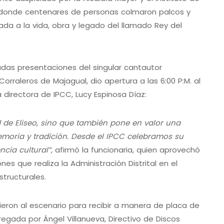
 donde centenares de personas colmaron palcos y
ada a la vida, obra y legado del llamado Rey del
das presentaciones del singular cantautor
raleros de Majagual, dio apertura a las 6:00 P:M. al
a directora de IPCC, Lucy Espinosa Díaz:
d de Eliseo, sino que también pone en valor una
moria y tradición. Desde el IPCC celebramos su
cia cultural”,
afirmó la funcionaria, quien aprovechó
es que realiza la Administración Distrital en el
structurales.
ubieron al escenario para recibir a manera de placa de
egada por Ángel Villanueva, Directivo de Discos