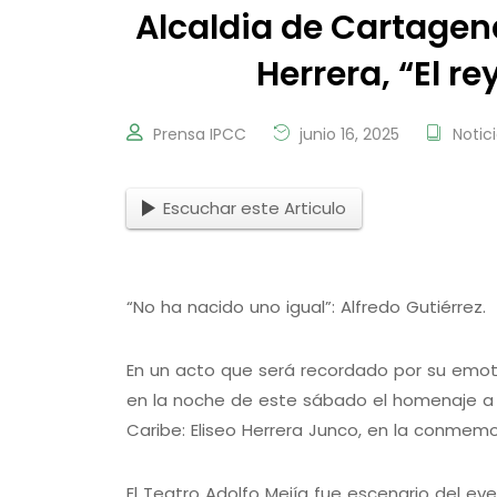
Alcaldia de Cartagen
Herrera, “El r
Prensa IPCC
junio 16, 2025
Notic
Escuchar este Articulo
“No ha nacido uno igual”: Alfredo Gutiérrez.
En un acto que será recordado por su emot
en la noche de este sábado el homenaje a u
Caribe: Eliseo Herrera Junco, en la conmemo
El Teatro Adolfo Mejía fue escenario del eve