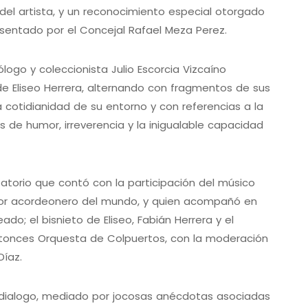
el artista, y un reconocimiento especial otorgado
esentado por el Concejal Rafael Meza Perez.
logo y coleccionista Julio Escorcia Vizcaíno
e Eliseo Herrera, alternando con fragmentos de sus
cotidianidad de su entorno y con referencias a la
s de humor, irreverencia y la inigualable capacidad
atorio que contó con la participación del músico
jor acordeonero del mundo, y quien acompañó en
o; el bisnieto de Eliseo, Fabián Herrera y el
ntonces Orquesta de Colpuertos, con la moderación
Díaz.
l dialogo, mediado por jocosas anécdotas asociadas