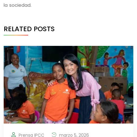
la sociedad.
RELATED POSTS
Prensa IPCC
marzo 5, 2026