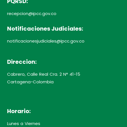
PQRSD:
recepcion@ipcc.gov.co
Notificaciones Judiciales:
notificacionesjudiciales@ipcc.gov.co
Direccion:
Cabrero, Calle Real Cra. 2 N° 41-15
Cartagena-Colombia
Horario:
Lunes a Viernes