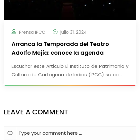
Prensa IPCC
julio 31, 2024
Arranca la Temporada del Teatro
Adolfo Mejía: conoce la agenda
Escuchar este Articulo El Instituto de Patrimonio y
Cultura de Cartagena de Indias (IPCC) se co ..
LEAVE A COMMENT