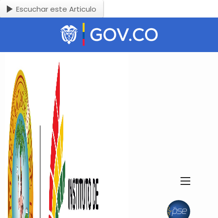
Escuchar este Articulo