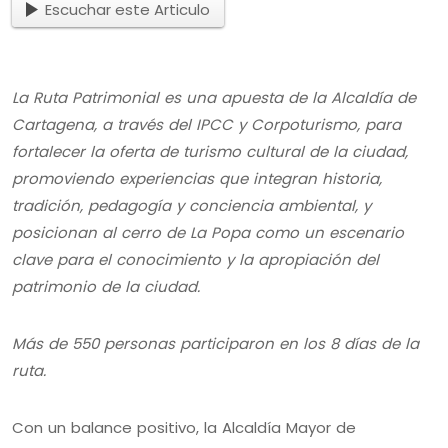
Escuchar este Articulo
La Ruta Patrimonial es una apuesta de la Alcaldía de
Cartagena, a través del IPCC y Corpoturismo, para
fortalecer la oferta de turismo cultural de la ciudad,
promoviendo experiencias que integran historia,
tradición, pedagogía y conciencia ambiental, y
posicionan al cerro de La Popa como un escenario
clave para el conocimiento y la apropiación del
patrimonio de la ciudad.
Más de 550 personas participaron en los 8 días de la
ruta.
Con un balance positivo, la Alcaldía Mayor de