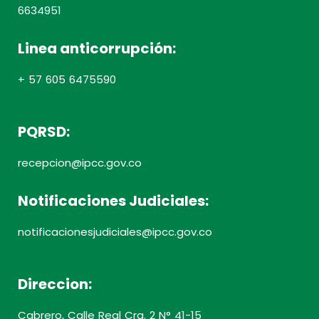
6634951
Linea anticorrupción:
+ 57 605 6475590
PQRSD:
recepcion@ipcc.gov.co
Notificaciones Judiciales:
notificacionesjudiciales@ipcc.gov.co
Direccion:
Cabrero, Calle Real Cra. 2 N° 41-15