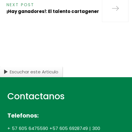
NEXT POST
¡Hay ganadores!: El talento cartagener
Escuchar este Articulo
Contactanos
Telefonos:
+ 57 605 6475590 +57 605 6928749 | 300