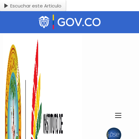
Escuchar este Articulo