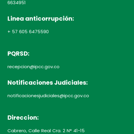
6634951
Linea anticorrupción:
+ 57 605 6475590
PQRSD:
recepcion@ipcc.gov.co
Notificaciones Judiciales:
notificacionesjudiciales@ipcc.gov.co
Direccion:
Cabrero, Calle Real Cra. 2 N° 41-15