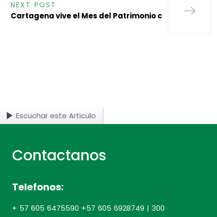
NEXT POST
Cartagena vive el Mes del Patrimonio c
Escuchar este Articulo
Contactanos
Telefonos:
+ 57 605 6475590 +57 605 6928749 | 300