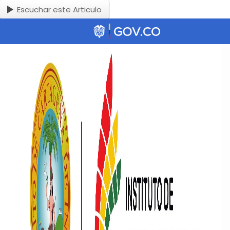
Escuchar este Articulo