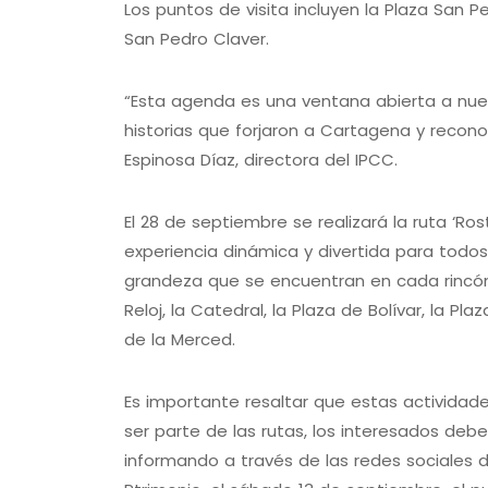
Los puntos de visita incluyen la Plaza San P
San Pedro Claver.
“Esta agenda es una ventana abierta a nues
historias que forjaron a Cartagena y recono
Espinosa Díaz, directora del IPCC.
El 28 de septiembre se realizará la ruta ‘Rost
experiencia dinámica y divertida para todos 
grandeza que se encuentran en cada rincón de
Reloj, la Catedral, la Plaza de Bolívar, la Pl
de la Merced.
Es importante resaltar que estas actividad
ser parte de las rutas, los interesados deb
informando a través de las redes sociales d