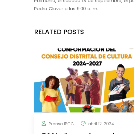
Ptrimonio, el sábado 13 de septiembre, el 
Pedro Claver a las 9:00 a. m.
RELATED POSTS
Prensa IPCC
abril 12, 2024