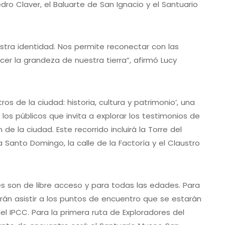
edro Claver, el Baluarte de San Ignacio y el Santuario
tra identidad. Nos permite reconectar con las
cer la grandeza de nuestra tierra”, afirmó Lucy
ros de la ciudad: historia, cultura y patrimonio’, una
los públicos que invita a explorar los testimonios de
 la ciudad. Este recorrido incluirá la Torre del
aza Santo Domingo, la calle de la Factoría y el Claustro
es son de libre acceso y para todas las edades. Para
erán asistir a los puntos de encuentro que se estarán
el IPCC. Para la primera ruta de Exploradores del