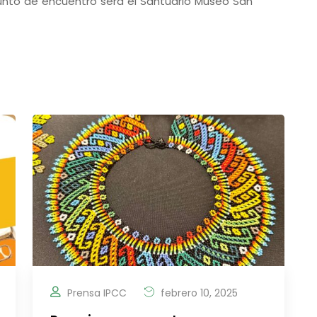
punto de encuentro será el Santuario Museo San
Prensa IPCC
febrero 10, 2025