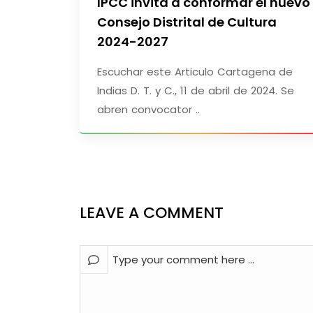
IPCC invita a conformar el nuevo
Consejo Distrital de Cultura
2024-2027
Escuchar este Articulo Cartagena de
Indias D. T. y C., 11 de abril de 2024. Se
abren convocator ..
LEAVE A COMMENT