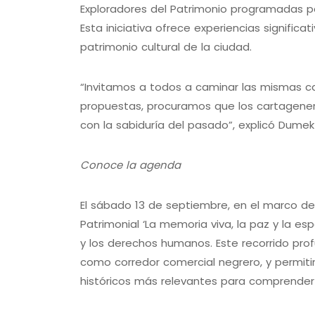
Exploradores del Patrimonio programadas pa
Esta iniciativa ofrece experiencias significat
patrimonio cultural de la ciudad.
“Invitamos a todos a caminar las mismas ca
propuestas, procuramos que los cartagener
con la sabiduría del pasado”, explicó Dumek
Conoce la agenda
El sábado 13 de septiembre, en el marco de 
Patrimonial ‘La memoria viva, la paz y la esp
y los derechos humanos. Este recorrido prof
como corredor comercial negrero, y permitirá
históricos más relevantes para comprender e