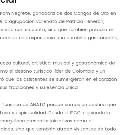
 Miriam Negrete, ganadora de dos Congos de Oro en
e la agrupación vallenata de Patricia Teherán,
o deleitó con su canto, sino que también preparó en
 brindando una experiencia que combinó gastronomía,
queza cultural, artística, musical y gastronómica de
o el destino turístico líder de Colombia y un
ogró que los asistentes se sumergieran en el corazón
us tradiciones y su esencia única.
na Turística de ANATO porque somos un destino que
toria y espiritualidad. Desde el IPCC, siguiendo la
enorgullece presentar iniciativas como el
raíces, sino que también atraen visitantes de todo