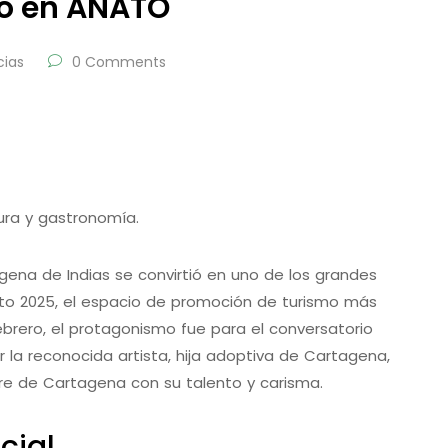
ó en ANATO
cias
0 Comments
tura y gastronomía.
ena de Indias se convirtió en uno de los grandes
nato 2025, el espacio de promoción de turismo más
ebrero, el protagonismo fue para el conversatorio
or la reconocida artista, hija adoptiva de Cartagena,
re de Cartagena con su talento y carisma.
cial