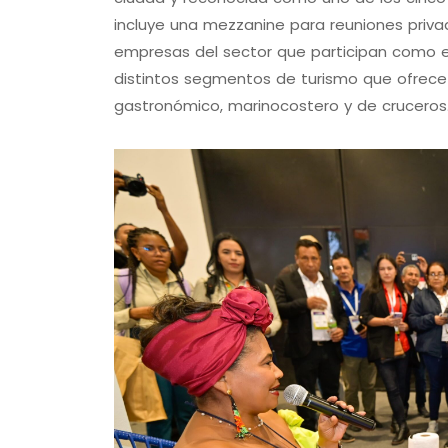
incluye una mezzanine para reuniones priva
empresas del sector que participan como ex
distintos segmentos de turismo que ofrece C
gastronómico, marinocostero y de cruceros