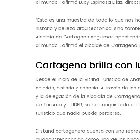
el mundo”, afirmó Lucy Espinosa Díaz, direct
“Esta es una muestra de todo lo que nos h
historia y belleza arquitectónica, sino tamb
Alcaldía de Cartagena seguimos apostando p
al mundo”, afirmó el alcalde de Cartagena
Cartagena brilla con l
Desde el inicio de la Vitrina Turística de 
colorido, historia y esencia. A través de los
y la delegación de la Alcaldía de Cartagena
de Turismo y el IDER, se ha conquistado ca
turístico que nadie puede perderse.
El stand cartagenero cuenta con una repres
ciudad y reconocida como uno de los cinco