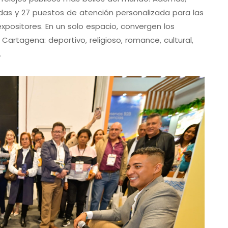
das y 27 puestos de atención personalizada para las
positores. En un solo espacio, convergen los
artagena: deportivo, religioso, romance, cultural,
.