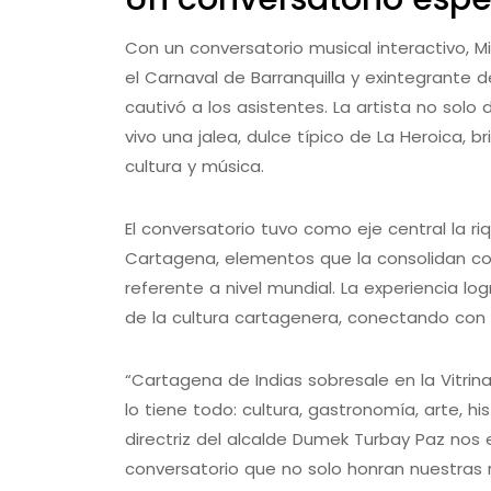
Con un conversatorio musical interactivo,
el Carnaval de Barranquilla y exintegrante d
cautivó a los asistentes. La artista no sol
vivo una jalea, dulce típico de La Heroica,
cultura y música.
El conversatorio tuvo como eje central la ri
Cartagena, elementos que la consolidan com
referente a nivel mundial. La experiencia l
de la cultura cartagenera, conectando con s
“Cartagena de Indias sobresale en la Vitri
lo tiene todo: cultura, gastronomía, arte, his
directriz del alcalde Dumek Turbay Paz nos 
conversatorio que no solo honran nuestras 