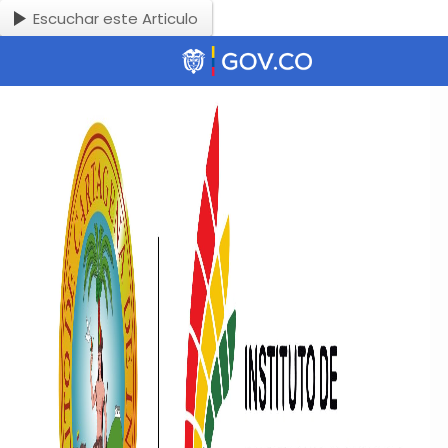
Escuchar este Articulo