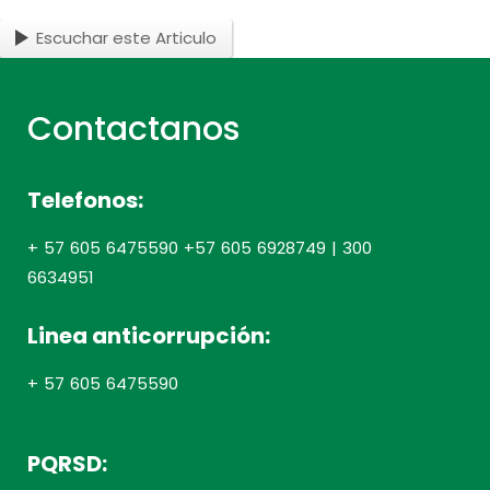
Escuchar este Articulo
Contactanos
Telefonos:
+ 57 605 6475590 +57 605 6928749 | 300
6634951
Linea anticorrupción:
+ 57 605 6475590
PQRSD: