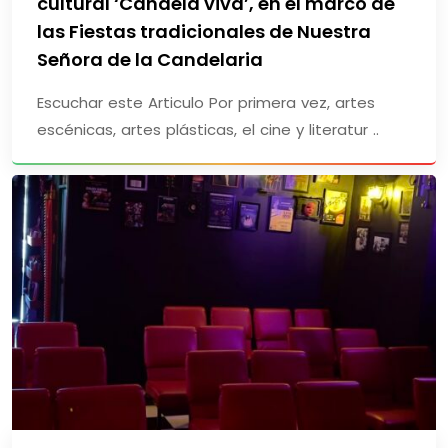
cultural ‘Candela viva’, en el marco de
las Fiestas tradicionales de Nuestra
Señora de la Candelaria
Escuchar este Articulo Por primera vez, artes
escénicas, artes plásticas, el cine y literatur ..