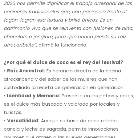
2026 nos permite dignificar el trabajo artesanal de las
cocineras tradicionales que, con paciencia frente al
fogón, logran esa textura y brillo únicos. Es un
patrimonio vivo que se reinventa con fusiones de piña,
chocolate o jengibre, pero que nunca pierde su raíz
afrocaribeña”
, afirmó la funcionaria.
¿Por qué el dulce de coco es el rey del festival?
•
Raíz Ancestral:
Es herencia directa de la cocina
afrocaribeña y del saber de las mujeres que han
custodiado la receta de generación en generación.
•
Identidad y Memoria:
Presente en los patios y calles,
es el dulce más buscado y valorado por locales y
turistas.
•
Versatilidad:
Aunque su base de coco rallado,
panela y leche es sagrada, permite innovaciones
gourmet que atraen a las nuevas generaciones.