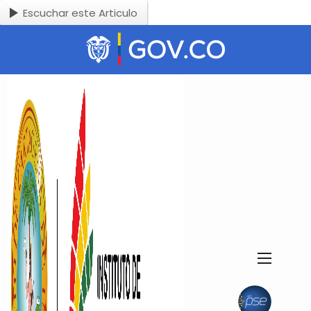
Escuchar este Articulo