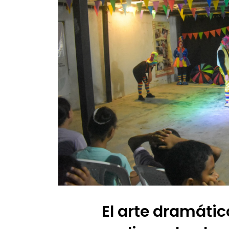
El arte dramátic