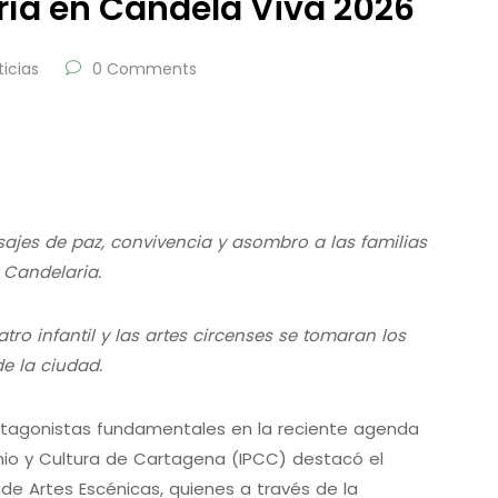
ría en Candela Viva 2026
ticias
0 Comments
ajes de paz, convivencia y asombro a las familias
 Candelaria.
tro infantil y las artes circenses se tomaran los
e la ciudad.
rotagonistas fundamentales en la reciente agenda
monio y Cultura de Cartagena (IPCC) destacó el
e Artes Escénicas, quienes a través de la