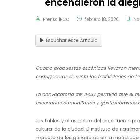
encendieron la aleg
Prensa IPCC
febrero 18, 2026
No
Escuchar este Articulo
Cuatro propuestas escénicas llevaron mens
cartageneras durante las festividades de la
La convocatoria del IPCC permitió que el tea
escenarios comunitarios y gastronómicos d
Las tablas y el asombro del circo fueron p
cultural de la ciudad. El Instituto de Patri
impacto de los ganadores en la modalidad d