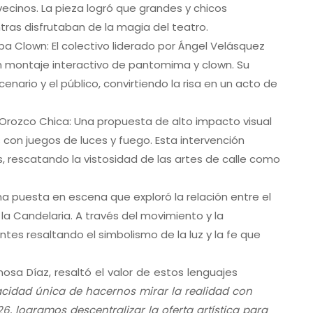
ecinos. La pieza logró que grandes y chicos
tras disfrutaban de la magia del teatro.
a Clown: El colectivo liderado por Ángel Velásquez
n montaje interactivo de pantomima y clown. Su
enario y el público, convirtiendo la risa en un acto de
rozco Chica: Una propuesta de alto impacto visual
con juegos de luces y fuego. Esta intervención
es, rescatando la vistosidad de las artes de calle como
na puesta en escena que exploró la relación entre el
 la Candelaria. A través del movimiento y la
ntes resaltando el simbolismo de la luz y la fe que
inosa Díaz, resaltó el valor de estos lenguajes
apacidad única de hacernos mirar la realidad con
6, logramos descentralizar la oferta artística para