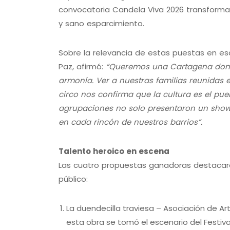
convocatoria Candela Viva 2026 transformar
y sano esparcimiento.
Sobre la relevancia de estas puestas en e
Paz, afirmó:
“Queremos una Cartagena donde 
armonía. Ver a nuestras familias reunidas 
circo nos confirma que la cultura es el pue
agrupaciones no solo presentaron un show,
en cada rincón de nuestros barrios”.
Talento heroico en escena
Las cuatro propuestas ganadoras destacaron
público:
La duendecilla traviesa – Asociación de Art
esta obra se tomó el escenario del Festival