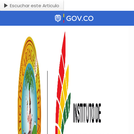
Escuchar este Articulo