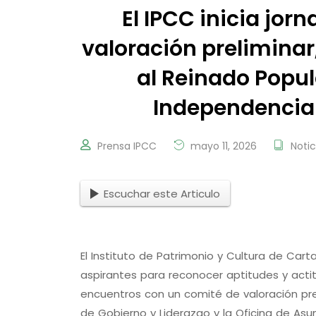
El IPCC inicia jor
valoración preliminar,
al Reinado Popula
Independencia 
Prensa IPCC
mayo 11, 2026
Notic
Escuchar este Articulo
El Instituto de Patrimonio y Cultura de Car
aspirantes para reconocer aptitudes y acti
encuentros con un comité de valoración pre
de Gobierno y Liderazgo y la Oficina de Asun