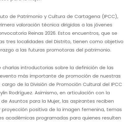
ituto de Patrimonio y Cultura de Cartagena (IPCC),
rimera valoración técnica dirigidas a las jóvenes
 convocatoria Reinas 2026. Estos encuentros, que se
s tres localidades del Distrito, tienen como objetivo
erazgo a las futuras promotoras del patrimonio.
charlas introductorias sobre la definición de las
el evento más importante de promoción de nuestras
 cargo de la División de Promoción Cultural del IPCC
ylin Rodríguez. Asimismo, en articulación con la
 de Asuntos para la Mujer, las aspirantes reciben
y proyección positiva de la imagen femenina, temas
des académicas programadas para quienes resulten