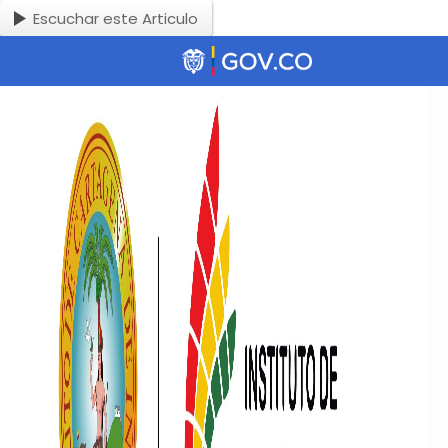
Escuchar este Articulo