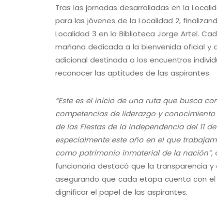
Tras las jornadas desarrolladas en la Local
para las jóvenes de la Localidad 2, finaliza
Localidad 3 en la Biblioteca Jorge Artel. 
mañana dedicada a la bienvenida oficial y a
adicional destinada a los encuentros indivi
reconocer las aptitudes de las aspirantes.
“Este es el inicio de una ruta que busca co
competencias de liderazgo y conocimiento 
de las Fiestas de la Independencia del 11
especialmente este año en el que trabajam
como patrimonio inmaterial de la nación”
,
funcionaria destacó que la transparencia y e
asegurando que cada etapa cuenta con el
dignificar el papel de las aspirantes.