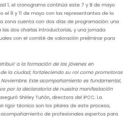
idad 1, el cronograma continúa este 7 y 8 de mayo
ndo el 9 y 11 de mayo con las representantes de la
Cada zona cuenta con dos días de programación: una
 las dos charlas introductorias, y una jornada
duales con el comité de valoración preliminar para
ntribuir a la formación de las jóvenes en
de la ciudad, fortaleciendo su rol como promotoras
 de Noviembre. Este acompañamiento es fundamental,
os por la declaratoria de nuestra manifestación
 aseguró Shirley Tuñón, directora del IPCC. La
l rigor técnico son los pilares de este proceso,
 acompañamiento de profesionales expertos para