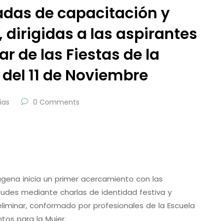
nadas de capacitación y
 dirigidas a las aspirantes
r de las Fiestas de la
del 11 de Noviembre
ias
0 Comments
tagena inicia un primer acercamiento con las
tudes mediante charlas de identidad festiva y
liminar, conformado por profesionales de la Escuela
tos para la Mujer.