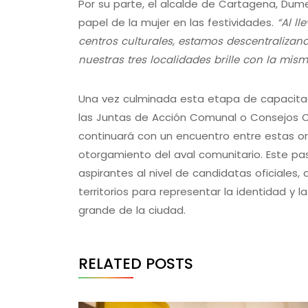
Por su parte, el alcalde de Cartagena, Dumek
papel de la mujer en las festividades.
“Al ll
centros culturales, estamos descentralizand
nuestras tres localidades brille con la mis
Una vez culminada esta etapa de capacitaci
las Juntas de Acción Comunal o Consejos C
continuará con un encuentro entre estas org
otorgamiento del aval comunitario. Este pas
aspirantes al nivel de candidatas oficiales
territorios para representar la identidad y 
grande de la ciudad.
RELATED POSTS