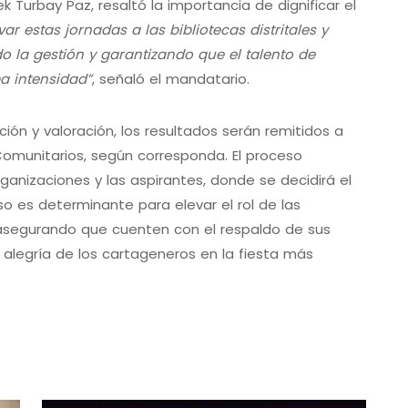
 Turbay Paz, resaltó la importancia de dignificar el
evar estas jornadas a las bibliotecas distritales y
o la gestión y garantizando que el talento de
ma intensidad”
, señaló el mandatario.
ón y valoración, los resultados serán remitidos a
omunitarios, según corresponda. El proceso
anizaciones y las aspirantes, donde se decidirá el
o es determinante para elevar el rol de las
, asegurando que cuenten con el respaldo de sus
la alegría de los cartageneros en la fiesta más