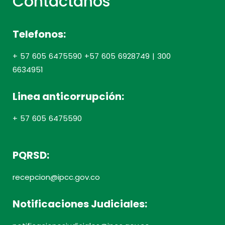
Contactanos
Telefonos:
+ 57 605 6475590 +57 605 6928749 | 300
6634951
Linea anticorrupción:
+ 57 605 6475590
PQRSD:
recepcion@ipcc.gov.co
Notificaciones Judiciales: