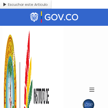
Escuchar este Articulo