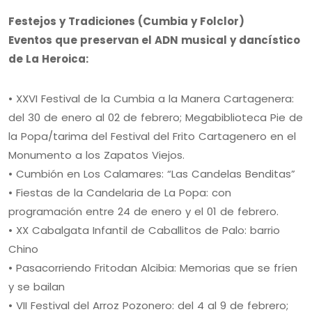
Festejos y Tradiciones (Cumbia y Folclor)
Eventos que preservan el ADN musical y dancístico
de La Heroica:
• XXVI Festival de la Cumbia a la Manera Cartagenera:
del 30 de enero al 02 de febrero; Megabiblioteca Pie de
la Popa/tarima del Festival del Frito Cartagenero en el
Monumento a los Zapatos Viejos.
• Cumbión en Los Calamares: “Las Candelas Benditas”
• Fiestas de la Candelaria de La Popa: con
programación entre 24 de enero y el 01 de febrero.
• XX Cabalgata Infantil de Caballitos de Palo: barrio
Chino
• Pasacorriendo Fritodan Alcibia: Memorias que se fríen
y se bailan
• VII Festival del Arroz Pozonero: del 4 al 9 de febrero;