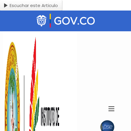
Escuchar este Articulo