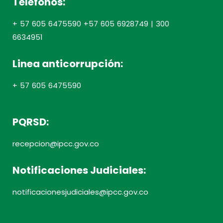
Telefonos:
+ 57 605 6475590 +57 605 6928749 | 300
6634951
Linea anticorrupción:
+ 57 605 6475590
PQRSD:
recepcion@ipcc.gov.co
Notificaciones Judiciales:
notificacionesjudiciales@ipcc.gov.co