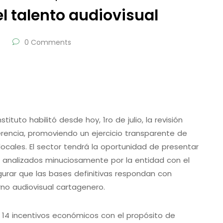
l talento audiovisual
s
0 Comments
tituto habilitó desde hoy, 1ro de julio, la revisión
erencia, promoviendo un ejercicio transparente de
locales. El sector tendrá la oportunidad de presentar
n analizados minuciosamente por la entidad con el
gurar que las bases definitivas respondan con
rno audiovisual cartagenero.
 14 incentivos económicos con el propósito de