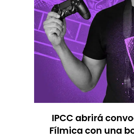
IPCC abrirá convo
Fílmica con una bo