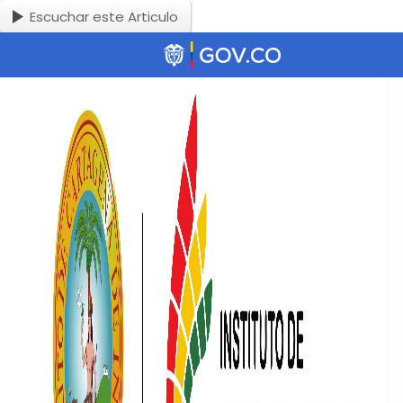
Escuchar este Articulo