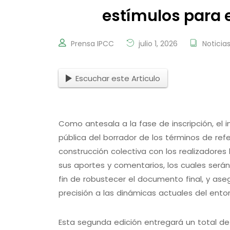
estímulos para e
Prensa IPCC
julio 1, 2026
Noticia
Escuchar este Articulo
Como antesala a la fase de inscripción, el ins
pública del borrador de los términos de ref
construcción colectiva con los realizadores 
sus aportes y comentarios, los cuales será
fin de robustecer el documento final, y ase
precisión a las dinámicas actuales del ento
Esta segunda edición entregará un total de