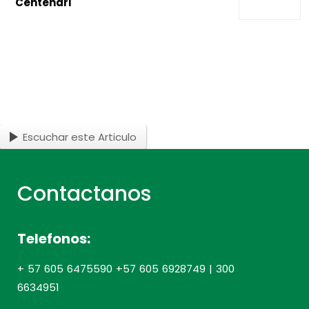
Centenari
Escuchar este Articulo
Contactanos
Telefonos:
+ 57 605 6475590 +57 605 6928749 | 300
6634951