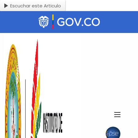
Escuchar este Articulo