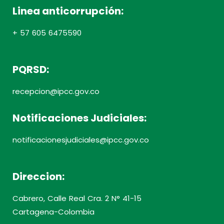
Linea anticorrupción:
+ 57 605 6475590
PQRSD:
recepcion@ipcc.gov.co
Notificaciones Judiciales:
notificacionesjudiciales@ipcc.gov.co
Direccion:
Cabrero, Calle Real Cra. 2 N° 41-15
Cartagena-Colombia