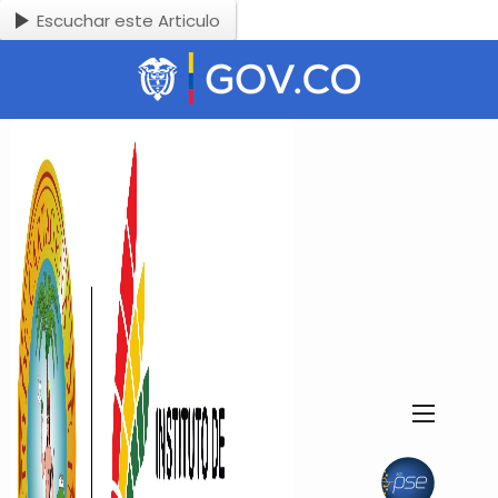
Escuchar este Articulo