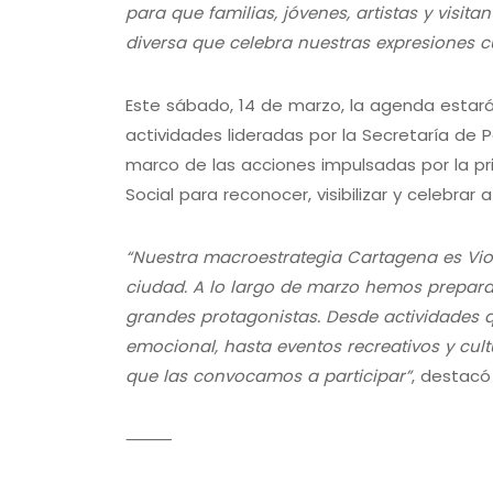
para que familias, jóvenes, artistas y visi
diversa que celebra nuestras expresiones cu
Este sábado, 14 de marzo, la agenda estar
actividades lideradas por la Secretaría de Par
marco de las acciones impulsadas por la pr
Social para reconocer, visibilizar y celebrar
“Nuestra macroestrategia Cartagena es Vi
ciudad. A lo largo de marzo hemos prepara
grandes protagonistas. Desde actividades q
emocional, hasta eventos recreativos y cul
que las convocamos a participar”
, destacó
⸻