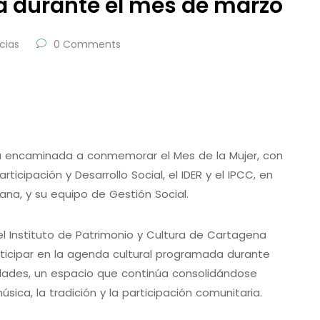
a durante el mes de marzo
cias
0 Comments
á encaminada a conmemorar el Mes de la Mujer, con
ticipación y Desarrollo Social, el IDER y el IPCC, en
jana, y su equipo de Gestión Social.
el Instituto de Patrimonio y Cultura de Cartagena
articipar en la agenda cultural programada durante
dades, un espacio que continúa consolidándose
ica, la tradición y la participación comunitaria.