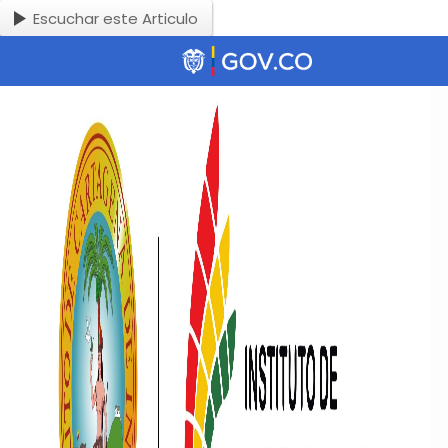
Escuchar este Articulo