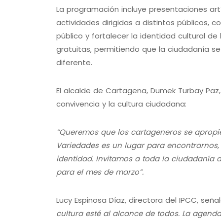
La programación incluye presentaciones artí
actividades dirigidas a distintos públicos, 
público y fortalecer la identidad cultural de
gratuitas, permitiendo que la ciudadanía se 
diferente.
El alcalde de Cartagena, Dumek Turbay Paz,
convivencia y la cultura ciudadana:
“Queremos que los cartageneros se apropien
Variedades es un lugar para encontrarnos, di
identidad. Invitamos a toda la ciudadaní
para el mes de marzo”.
Lucy Espinosa Díaz, directora del IPCC, seña
cultura esté al alcance de todos. La agenda