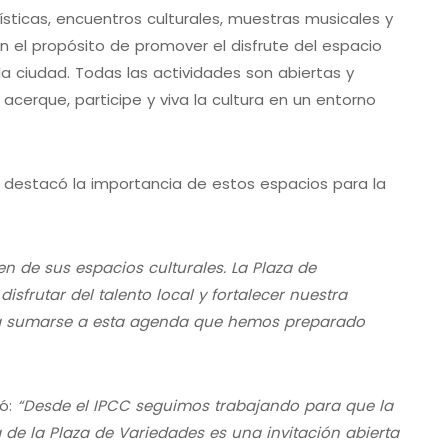
sticas, encuentros culturales, muestras musicales y
con el propósito de promover el disfrute del espacio
 la ciudad. Todas las actividades son abiertas y
acerque, participe y viva la cultura en un entorno
 destacó la importancia de estos espacios para la
 de sus espacios culturales. La Plaza de
sfrutar del talento local y fortalecer nuestra
a a sumarse a esta agenda que hemos preparado
ló:
“Desde el IPCC seguimos trabajando para que la
 de la Plaza de Variedades es una invitación abierta