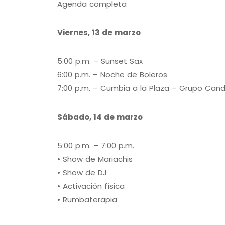
Agenda completa
Viernes, 13 de marzo
5:00 p.m. – Sunset Sax
6:00 p.m. – Noche de Boleros
7:00 p.m. – Cumbia a la Plaza – Grupo Cand
Sábado, 14 de marzo
5:00 p.m. – 7:00 p.m.
• Show de Mariachis
• Show de DJ
• Activación física
• Rumbaterapia