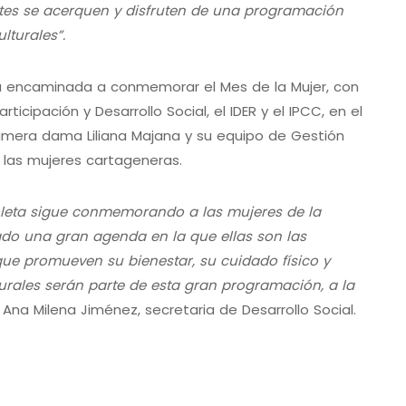
tantes se acerquen y disfruten de una programación
lturales”.
á encaminada a conmemorar el Mes de la Mujer, con
ticipación y Desarrollo Social, el IDER y el IPCC, en el
imera dama Liliana Majana y su equipo de Gestión
 a las mujeres cartageneras.
oleta sigue conmemorando a las mujeres de la
do una gran agenda en la que ellas son las
ue promueven su bienestar, su cuidado físico y
turales serán parte de esta gran programación, a la
 Ana Milena Jiménez, secretaria de Desarrollo Social.