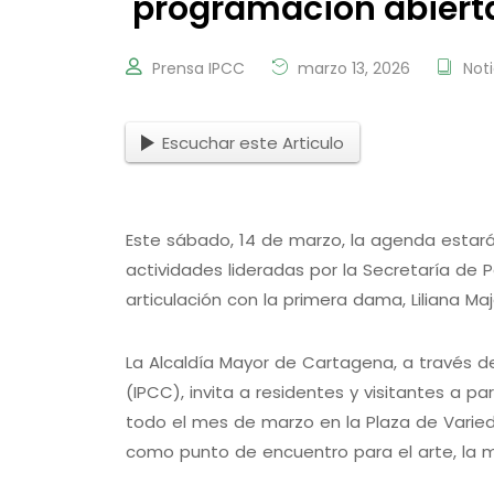
programación abiert
Prensa IPCC
marzo 13, 2026
Noti
Escuchar este Articulo
Este sábado, 14 de marzo, la agenda estar
actividades lideradas por la Secretaría de Par
articulación con la primera dama, Liliana Ma
La Alcaldía Mayor de Cartagena, a través d
(IPCC), invita a residentes y visitantes a p
todo el mes de marzo en la Plaza de Varie
como punto de encuentro para el arte, la mús