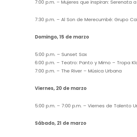
7:00 p.m. – Mujeres que inspiran: Serenata a
7:30 p.m. – Al Son de Merecumbé: Grupo C
Domingo, 15 de marzo
5:00 p.m. – Sunset Sax
6:00 p.m. – Teatro: Panto y Mimo – Tropa K
7:00 p.m. – The River – Música Urbana
Viernes, 20 de marzo
5:00 p.m. – 7:00 p.m. – Viernes de Talento Un
Sábado, 21 de marzo