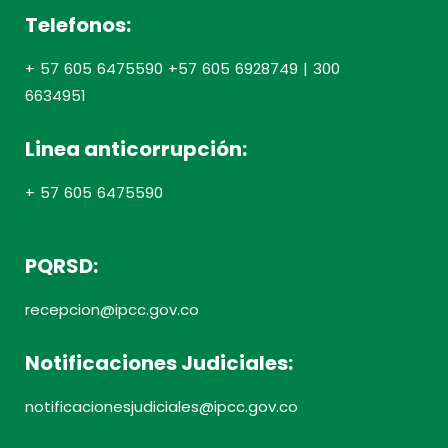
Telefonos:
+ 57 605 6475590 +57 605 6928749 | 300
6634951
Linea anticorrupción:
+ 57 605 6475590
PQRSD:
recepcion@ipcc.gov.co
Notificaciones Judiciales:
notificacionesjudiciales@ipcc.gov.co