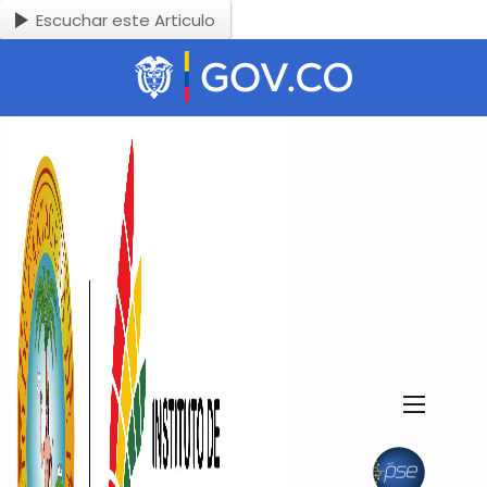
Escuchar este Articulo