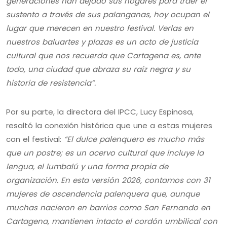
generaciones han dejado sus hogares para traer el
sustento a través de sus palanganas, hoy ocupan el
lugar que merecen en nuestro festival. Verlas en
nuestros baluartes y plazas es un acto de justicia
cultural que nos recuerda que Cartagena es, ante
todo, una ciudad que abraza su raíz negra y su
historia de resistencia”.
Por su parte, la directora del IPCC, Lucy Espinosa,
resaltó la conexión histórica que une a estas mujeres
con el festival:
“El dulce palenquero es mucho más
que un postre; es un acervo cultural que incluye la
lengua, el lumbalú y una forma propia de
organización. En esta versión 2026, contamos con 31
mujeres de ascendencia palenquera que, aunque
muchas nacieron en barrios como San Fernando en
Cartagena, mantienen intacto el cordón umbilical con