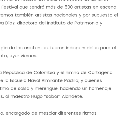
 Festival que tendrá más de 500 artistas en escena
remos también artistas nacionales y por supuesto el
 Díaz, directora del Instituto de Patrimonio y
gía de los asistentes, fueron indispensables para el
to, ayer viernes.
 la República de Colombia y el himno de Cartagena
 la Escuela Naval Almirante Padilla; y quienes
a ritmo de salsa y merengue; haciendo un homenaje
as, al maestro Hugo “sabor” Alandete.
rra, encargado de mezclar diferentes ritmos