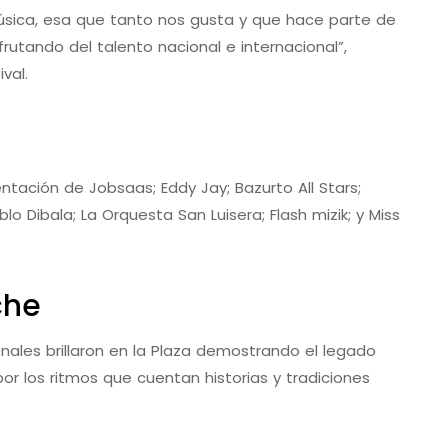
sica, esa que tanto nos gusta y que hace parte de
rutando del talento nacional e internacional”,
val.
ntación de Jobsaas; Eddy Jay; Bazurto All Stars;
o Dibala; La Orquesta San Luisera; Flash mizik; y Miss
che
onales brillaron en la Plaza demostrando el legado
or los ritmos que cuentan historias y tradiciones