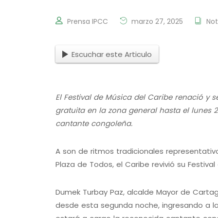
Prensa IPCC
marzo 27, 2025
Not
Escuchar este Articulo
El Festival de Música del Caribe renació y
gratuita en la zona general hasta el lunes 
cantante congoleña.
A son de ritmos tradicionales representativ
Plaza de Todos, el Caribe revivió su Festiva
Dumek Turbay Paz, alcalde Mayor de Cartagen
desde esta segunda noche, ingresando a la 