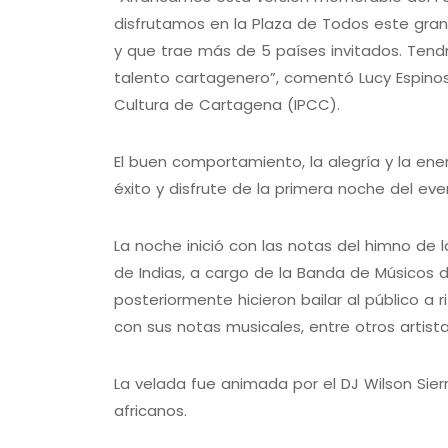
disfrutamos en la Plaza de Todos este gran
y que trae más de 5 países invitados. Tend
talento cartagenero”, comentó Lucy Espinosa
Cultura de Cartagena (IPCC).
El buen comportamiento, la alegría y la ener
éxito y disfrute de la primera noche del even
La noche inició con las notas del himno de
de Indias, a cargo de la Banda de Músicos de
posteriormente hicieron bailar al público 
con sus notas musicales, entre otros artist
La velada fue animada por el DJ Wilson Sie
africanos.