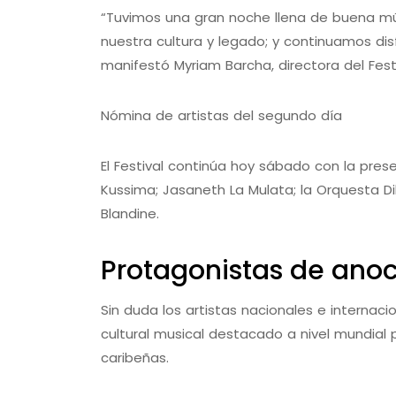
“Tuvimos una gran noche llena de buena mú
nuestra cultura y legado; y continuamos disf
manifestó Myriam Barcha, directora del Festi
Nómina de artistas del segundo día
El Festival continúa hoy sábado con la prese
Kussima; Jasaneth La Mulata; la Orquesta Dibl
Blandine.
Protagonistas de ano
Sin duda los artistas nacionales e internaci
cultural musical destacado a nivel mundial p
caribeñas.