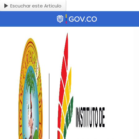
Escuchar este Articulo