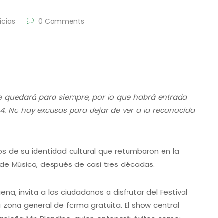
icias
0 Comments
 se quedará para siempre, por lo que habrá entrada
24. No hay excusas para dejar de ver a la reconocida
os de su identidad cultural que retumbaron en la
l de Música, después de casi tres décadas.
a, invita a los ciudadanos a disfrutar del Festival
zona general de forma gratuita. El show central