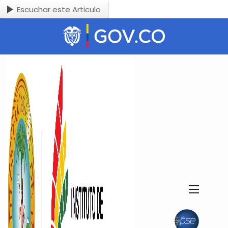
Escuchar este Articulo