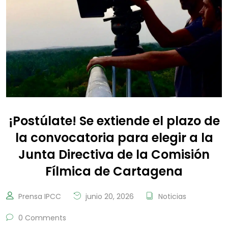
¡Postúlate! Se extiende el plazo de
la convocatoria para elegir a la
Junta Directiva de la Comisión
Fílmica de Cartagena
Prensa IPCC
junio 20, 2026
Noticias
0 Comments