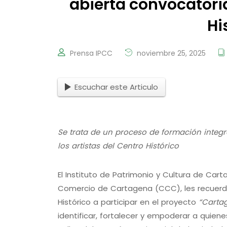
abierta convocatoria
Hi
Prensa IPCC
noviembre 25, 2025
Escuchar este Articulo
Se trata de un proceso de formación integra
los artistas del Centro Histórico
El Instituto de Patrimonio y Cultura de Car
Comercio de Cartagena (CCC), les recuerda 
Histórico a participar en el proyecto
“Cartag
identificar, fortalecer y empoderar a quiene