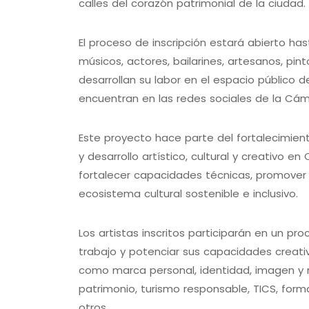
calles del corazón patrimonial de la ciudad.
El proceso de inscripción estará abierto ha
músicos, actores, bailarines, artesanos, pin
desarrollan su labor en el espacio público de
encuentran en las redes sociales de la Cá
Este proyecto hace parte del fortalecimient
y desarrollo artístico, cultural y creativo en
fortalecer capacidades técnicas, promover 
ecosistema cultural sostenible e inclusivo.
Los artistas inscritos participarán en un pr
trabajo y potenciar sus capacidades creat
como marca personal, identidad, imagen y m
patrimonio, turismo responsable, TICS, form
otros.