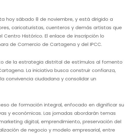
sta hoy sábado 8 de noviembre, y está dirigido a
tores, caricaturistas, cuenteros y demás artistas que
l Centro Histórico. El enlace de inscripción lo
mara de Comercio de Cartagena y del IPCC.
o de la estrategia distrital de estímulos al fomento
 Cartagena. La iniciativa busca construir confianza,
la convivencia ciudadana y consolidar un
oceso de formación integral, enfocado en dignificar su
ivas y económicas. Las jornadas abordarán temas
arketing digital, emprendimiento, preservación del
alización de negocio y modelo empresarial, entre