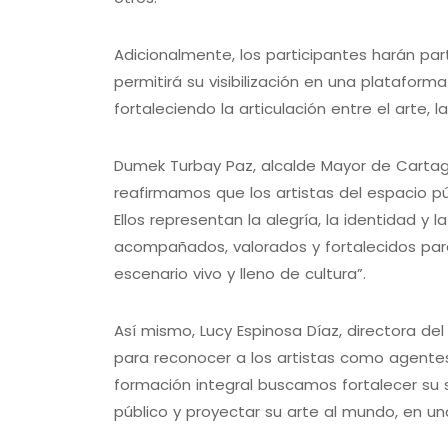
Adicionalmente, los participantes harán pa
permitirá su visibilización en una plataforma
fortaleciendo la articulación entre el arte, la
Dumek Turbay Paz, alcalde Mayor de Carta
reafirmamos que los artistas del espacio pú
Ellos representan la alegría, la identidad 
acompañados, valorados y fortalecidos para
escenario vivo y lleno de cultura”.
Así mismo, Lucy Espinosa Díaz, directora de
para reconocer a los artistas como agentes
formación integral buscamos fortalecer su s
público y proyectar su arte al mundo, en una