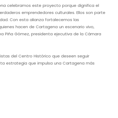
a celebramos este proyecto porque dignifica el
erdaderos emprendedores culturales. Ellos son parte
iudad. Con esta alianza fortalecemos las
quienes hacen de Cartagena un escenario vivo,
drea Piña Gómez, presidenta ejecutiva de la Cámara
tistas del Centro Histórico que deseen seguir
 esta estrategia que impulsa una Cartagena más