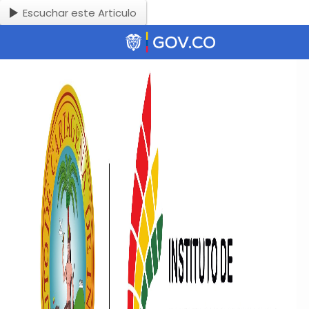
Escuchar este Articulo