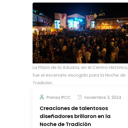
La Plaza de la Aduana, en el Centro Histórico
fue el escenario escogido para la Noche de
Tradición.
Prensa IPCC
noviembre 3, 2024
Creaciones de talentosos
diseñadores brillaron en la
Noche de Tradición