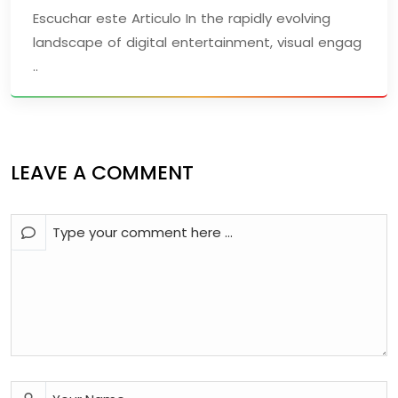
Escuchar este Articulo In the rapidly evolving
landscape of digital entertainment, visual engag
..
LEAVE A COMMENT