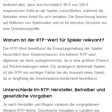
bedeutet dies, dass durchschnittlich 96 € von 100 €
eingesetztem Geld an die Spieler zurückfließen, während die
Betreiber einen Anteil für sich behalten. Die Berechnung basiert
auf Millionen von Spielrunden und ist für einzelne Sessions nur
eine Orientierungshilfe.
Warum ist der RTP-Wert für Spieler relevant?
Der RTP-Wert beeinflusst die Erwartungshaltung der Spieler
hinsichtlich ihrer Gewinnchancen. Ein höherer RTP wird
allgemein als fairer wahrgenommen, da er eine größere Chance
auf Rückerstattungen bietet. Für strategisch denkende Spieler
ist der RTP ein wichtiger Faktor bei der Auswahl eines Spiels,
da er langfristig die Gewinnwahrscheinlichkeit beeinflusst.
Unterschiede im RTP: Hersteller, Betreiber und
gesetzliche Vorgaben
Je nach Hersteller und Region variieren die vorgegebenen
Mindest-RTP-Werte. Gesetzliche Vorgaben in Ländern wie