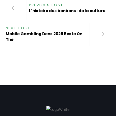
PREVIOUS POST
L’histoire des bonbons : de la culture
NEXT POST
Mobile Gambling Dens 2025 Beste On
The