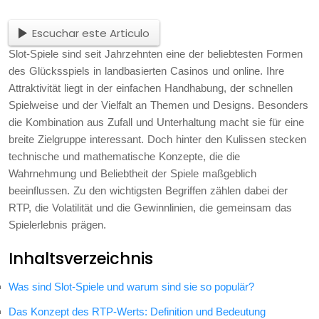
Escuchar este Articulo
Slot-Spiele sind seit Jahrzehnten eine der beliebtesten Formen
des Glücksspiels in landbasierten Casinos und online. Ihre
Attraktivität liegt in der einfachen Handhabung, der schnellen
Spielweise und der Vielfalt an Themen und Designs. Besonders
die Kombination aus Zufall und Unterhaltung macht sie für eine
breite Zielgruppe interessant. Doch hinter den Kulissen stecken
technische und mathematische Konzepte, die die
Wahrnehmung und Beliebtheit der Spiele maßgeblich
beeinflussen. Zu den wichtigsten Begriffen zählen dabei der
RTP, die Volatilität und die Gewinnlinien, die gemeinsam das
Spielerlebnis prägen.
Inhaltsverzeichnis
Was sind Slot-Spiele und warum sind sie so populär?
Das Konzept des RTP-Werts: Definition und Bedeutung