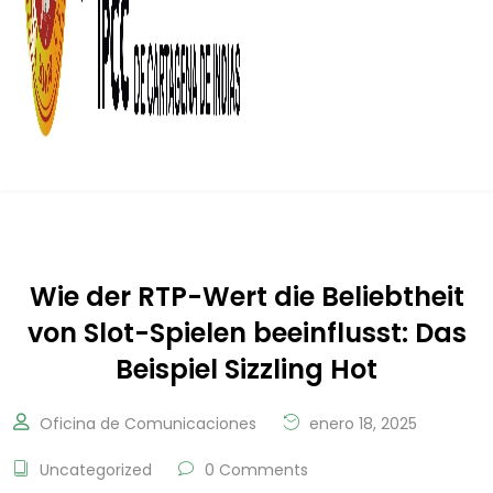
Wie der RTP-Wert die Beliebtheit
von Slot-Spielen beeinflusst: Das
Beispiel Sizzling Hot
Oficina de Comunicaciones
enero 18, 2025
Uncategorized
0 Comments