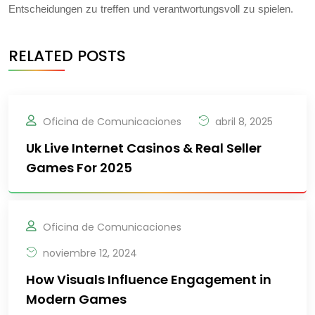
Entscheidungen zu treffen und verantwortungsvoll zu spielen.
RELATED POSTS
Oficina de Comunicaciones
abril 8, 2025
Uk Live Internet Casinos & Real Seller
Games For 2025
Oficina de Comunicaciones
noviembre 12, 2024
How Visuals Influence Engagement in
Modern Games