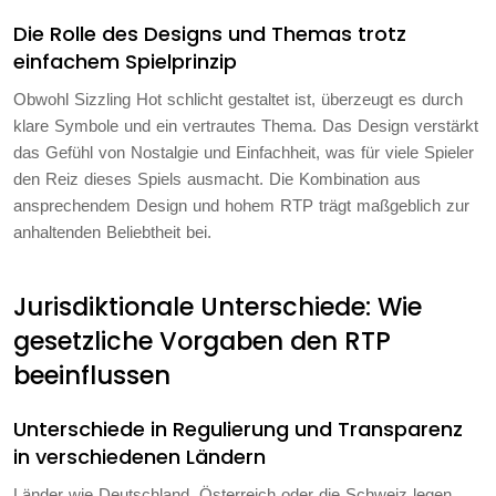
Die Rolle des Designs und Themas trotz
einfachem Spielprinzip
Obwohl Sizzling Hot schlicht gestaltet ist, überzeugt es durch
klare Symbole und ein vertrautes Thema. Das Design verstärkt
das Gefühl von Nostalgie und Einfachheit, was für viele Spieler
den Reiz dieses Spiels ausmacht. Die Kombination aus
ansprechendem Design und hohem RTP trägt maßgeblich zur
anhaltenden Beliebtheit bei.
Jurisdiktionale Unterschiede: Wie
gesetzliche Vorgaben den RTP
beeinflussen
Unterschiede in Regulierung und Transparenz
in verschiedenen Ländern
Länder wie Deutschland, Österreich oder die Schweiz legen