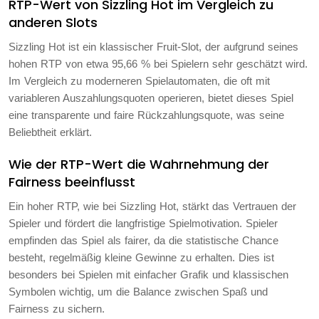
RTP-Wert von Sizzling Hot im Vergleich zu
anderen Slots
Sizzling Hot ist ein klassischer Fruit-Slot, der aufgrund seines
hohen RTP von etwa 95,66 % bei Spielern sehr geschätzt wird.
Im Vergleich zu moderneren Spielautomaten, die oft mit
variableren Auszahlungsquoten operieren, bietet dieses Spiel
eine transparente und faire Rückzahlungsquote, was seine
Beliebtheit erklärt.
Wie der RTP-Wert die Wahrnehmung der
Fairness beeinflusst
Ein hoher RTP, wie bei Sizzling Hot, stärkt das Vertrauen der
Spieler und fördert die langfristige Spielmotivation. Spieler
empfinden das Spiel als fairer, da die statistische Chance
besteht, regelmäßig kleine Gewinne zu erhalten. Dies ist
besonders bei Spielen mit einfacher Grafik und klassischen
Symbolen wichtig, um die Balance zwischen Spaß und
Fairness zu sichern.