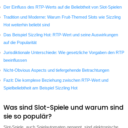
Der Einfluss des RTP-Werts auf die Beliebtheit von Slot-Spielen
Tradition und Moderne: Warum Fruit-Themed Slots wie Sizzling
Hot weiterhin beliebt sind
Das Beispiel Sizzling Hot: RTP-Wert und seine Auswirkungen
auf die Popularität
Jurisdiktionale Unterschiede: Wie gesetzliche Vorgaben den RTP
beeinflussen
Nicht-Obvious Aspects und tiefergehende Betrachtungen
Fazit: Die komplexe Beziehung zwischen RTP-Wert und
Spielbeliebtheit am Beispiel Sizzling Hot
Was sind Slot-Spiele und warum sind
sie so populär?
Slot-Spiele, auch Spielautomaten genannt, sind elektronische