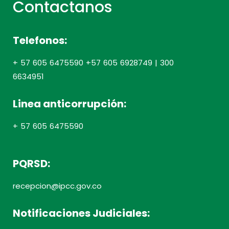
Contactanos
Telefonos:
+ 57 605 6475590 +57 605 6928749 | 300
6634951
Linea anticorrupción:
+ 57 605 6475590
PQRSD:
recepcion@ipcc.gov.co
Notificaciones Judiciales: