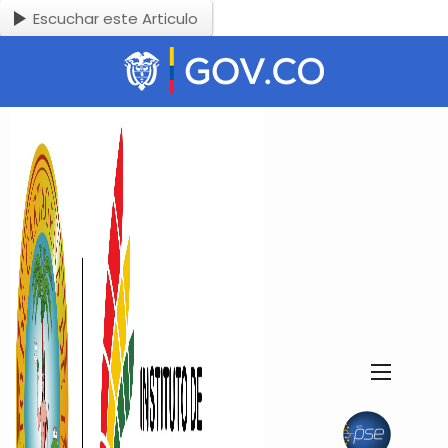
Escuchar este Articulo