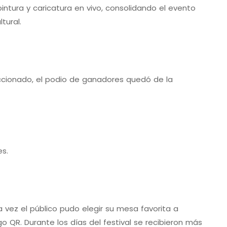
 pintura y caricatura en vivo, consolidando el evento
ltural.
eccionado, el podio de ganadores quedó de la
es.
vez el público pudo elegir su mesa favorita a
 QR. Durante los días del festival se recibieron más