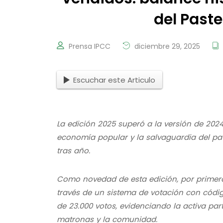
del Past
Prensa IPCC
diciembre 29, 2025
Escuchar este Articulo
La edición 2025 superó a la versión de 2024 
economía popular y la salvaguardia del p
tras año.
Como novedad de esta edición, por primera 
través de un sistema de votación con código
de 23.000 votos, evidenciando la activa part
matronas y la comunidad.