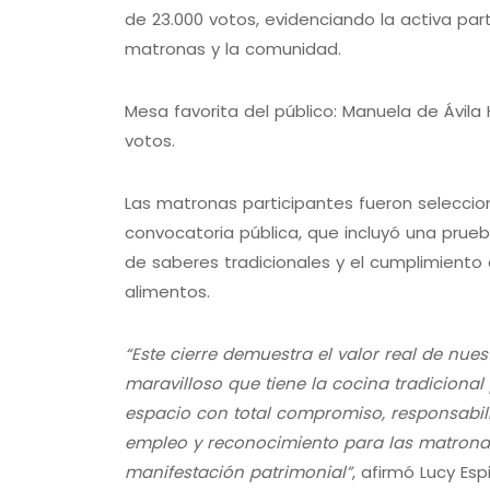
de 23.000 votos, evidenciando la activa part
matronas y la comunidad.
Mesa favorita del público: Manuela de Ávila
votos.
Las matronas participantes fueron selecci
convocatoria pública, que incluyó una prueb
de saberes tradicionales y el cumplimiento
alimentos.
“Este cierre demuestra el valor real de nue
maravilloso que tiene la cocina tradiciona
espacio con total compromiso, responsabilid
empleo y reconocimiento para las matronas
manifestación patrimonial”
, afirmó Lucy Esp