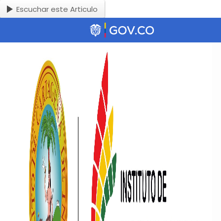
Escuchar este Articulo