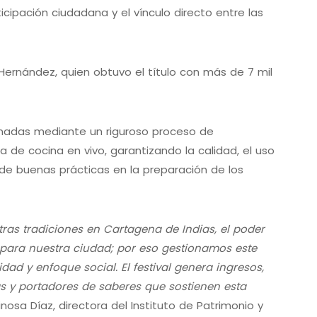
icipación ciudadana y el vínculo directo entre las
 Hernández, quien obtuvo el título con más de 7 mil
onadas mediante un riguroso proceso de
a de cocina en vivo, garantizando la calidad, el uso
 de buenas prácticas en la preparación de los
stras tradiciones en Cartagena de Indias, el poder
l para nuestra ciudad; por eso gestionamos este
ad y enfoque social. El festival genera ingresos,
 y portadores de saberes que sostienen esta
inosa Díaz, directora del Instituto de Patrimonio y