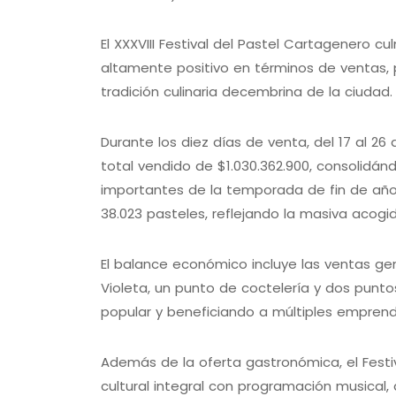
El XXXVIII Festival del Pastel Cartagenero 
altamente positivo en términos de ventas, 
tradición culinaria decembrina de la ciudad
Durante los diez días de venta, del 17 al 26 
total vendido de $1.030.362.900, consolid
importantes de la temporada de fin de año
38.023 pasteles, reflejando la masiva acogi
El balance económico incluye las ventas g
Violeta, un punto de coctelería y dos punto
popular y beneficiando a múltiples emprendi
Además de la oferta gastronómica, el Festi
cultural integral con programación musical,