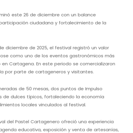
culminó este 26 de diciembre con un balance
participación ciudadana y fortalecimiento de la
.
de diciembre de 2025, el festival registró un valor
ándose como uno de los eventos gastronómicos más
 en Cartagena. En este periodo se comercializaron
da por parte de cartageneros y visitantes.
eneradas de 50 mesas, dos puntos de Impulso
s de dulces típicos, fortaleciendo la economía
mientos locales vinculados al festival.
val del Pastel Cartagenero ofreció una experiencia
 agenda educativa, exposición y venta de artesanías,