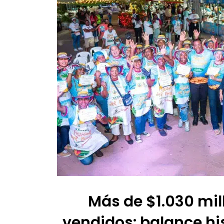
Más de $1.030 mil
vendidos: balance his