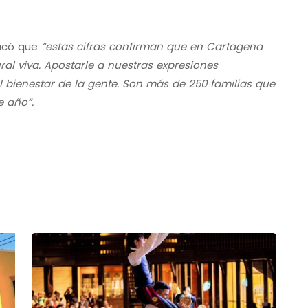
acó que
“estas cifras confirman que en Cartagena
ral viva. Apostarle a nuestras expresiones
al bienestar de la gente. Son más de 250 familias que
de año”.