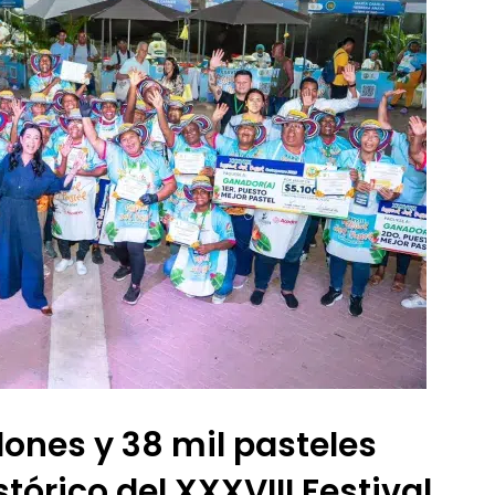
lones y 38 mil pasteles
tórico del XXXVIII Festival