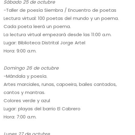
Sábado 25 de octubre
-Taller de poesía Siembra / Encuentro de poetas
Lectura virtual: 100 poetas del mundo y un poema.
Cada poeta leerá un poema.
La lectura virtual empezará desde las 11:00 a.m.
Lugar: Biblioteca Distrital Jorge Artel
Hora: 9:00 a.m.
Domingo 26 de octubre
-Mándala y poesía.
Artes marciales, runas, capoeira, bailes cantados,
cantos y mantras.
Colores verde y azul
Lugar: playas del barrio El Cabrero
Hora: 7:00 a.m.
Lunes 27 de octubre