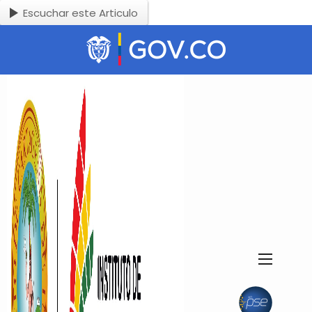
Escuchar este Articulo