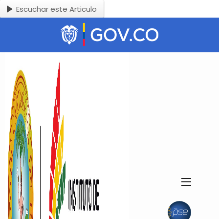
Escuchar este Articulo