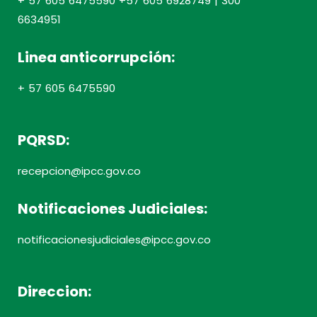
+ 57 605 6475590 +57 605 6928749 | 300
6634951
Linea anticorrupción:
+ 57 605 6475590
PQRSD:
recepcion@ipcc.gov.co
Notificaciones Judiciales:
notificacionesjudiciales@ipcc.gov.co
Direccion: